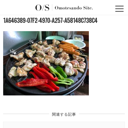
1A646389-07F2-4970-A257-A58148C738C4
関連する記事