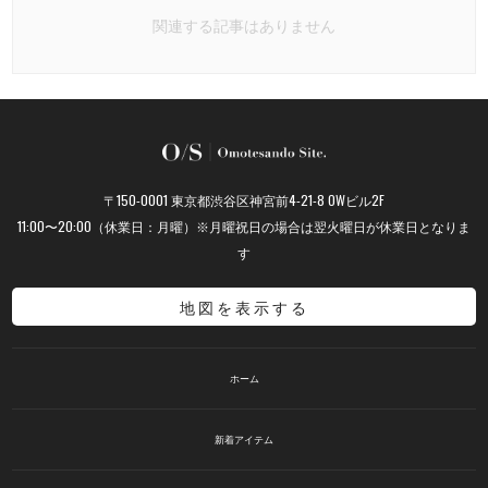
関連する記事はありません
〒150-0001 東京都渋谷区神宮前4-21-8 OWビル2F
11:00〜20:00（休業日：月曜）※月曜祝日の場合は翌火曜日が休業日となりま
す
地図を表示する
ホーム
新着アイテム