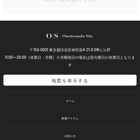
〒150-0001 東京都渋谷区神宮前4-21-8 OWビル2F
11:00〜20:00（休業日：月曜）※月曜祝日の場合は翌火曜日が休業日となりま
す
地図を表示する
ホーム
新着アイテム
お知らせ