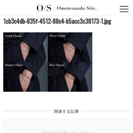
1cb3c4db-835f-4512-88c4-b5acc3c38173-1.jpg
関連する記事
関連する記事はありません