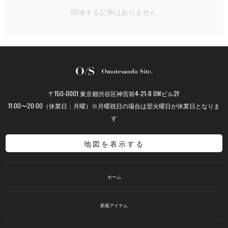
関連する記事はありません
〒150-0001 東京都渋谷区神宮前4-21-8 OWビル2F
11:00〜20:00（休業日：月曜）※月曜祝日の場合は翌火曜日が休業日となりま
す
地図を表示する
ホーム
新着アイテム