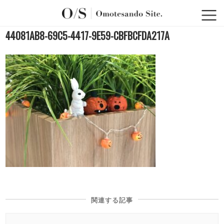
44081AB8-69C5-4417-9E59-CBFBCFDA217A
関連する記事