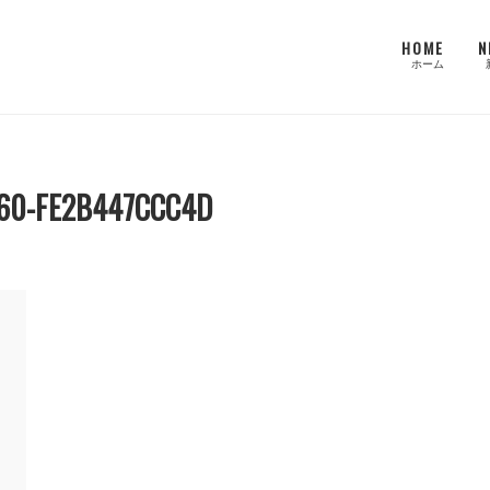
HOME
N
ホーム
60-FE2B447CCC4D