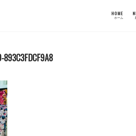
HOME
N
ホーム
0-893C3FDCF9A8