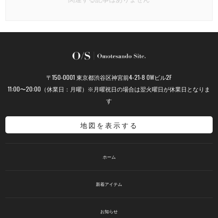
〒150-0001 東京都渋谷区神宮前4-21-8 OWビル2F
11:00〜20:00（休業日：月曜）※月曜祝日の場合は翌火曜日が休業日となりま
す
地図を表示する
ホーム
新着アイテム
お知らせ