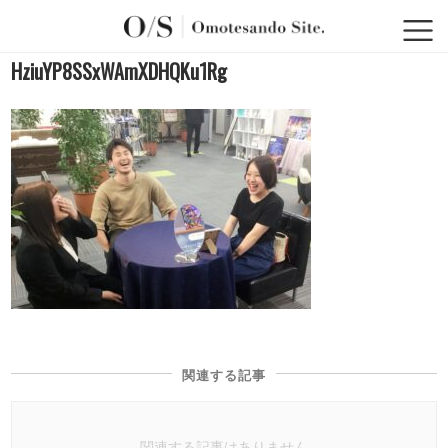
HziuYP8SSxWAmXDHQKu1Rg
関連する記事
関連する記事はありません