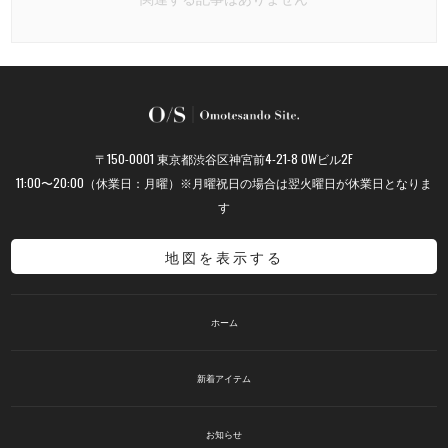
〒150-0001 東京都渋谷区神宮前4-21-8 OWビル2F
11:00〜20:00（休業日：月曜）※月曜祝日の場合は翌火曜日が休業日となりま
す
地図を表示する
ホーム
新着アイテム
お知らせ