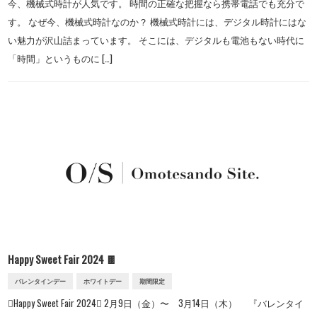
今、機械式時計が人気です。 時間の正確な把握なら携帯電話でも充分で
す。 なぜ今、機械式時計なのか？ 機械式時計には、デジタル時計にはな
い魅力が沢山詰まっています。 そこには、デジタルも電池もない時代に
「時間」というものに […]
Happy Sweet Fair 2024 🍫
バレンタインデー
ホワイトデー
期間限定
Happy Sweet Fair 2024 2月9日（金）〜 3月14日（木） 『バレンタイ