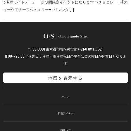
ン&ホワイトデー』 ※期間限定イベントになります 〜チョコレート&ス
イーツモチーフジュエリー〜 バレンタ […]
〒150-0001 東京都渋谷区神宮前4-21-8 OWビル2F
11:00〜20:00（休業日：月曜）※月曜祝日の場合は翌火曜日が休業日となりま
す
地図を表示する
ホーム
新着アイテム
お知らせ