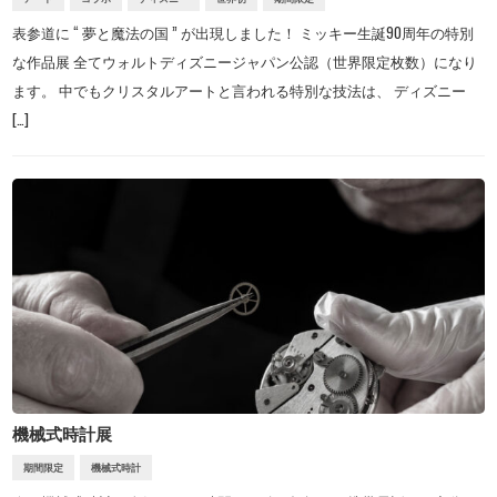
表参道に “ 夢と魔法の国 ” が出現しました！ ミッキー生誕90周年の特別
な作品展 全てウォルトディズニージャパン公認（世界限定枚数）になり
ます。 中でもクリスタルアートと言われる特別な技法は、 ディズニー
[…]
機械式時計展
期間限定
機械式時計