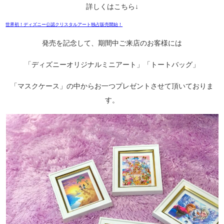
詳しくはこちら↓
世界初！ディズニー公認クリスタルアート独占販売開始！
発売を記念して、期間中ご来店のお客様には
「ディズニーオリジナルミニアート」「トートバッグ」
「マスクケース」の中からお一つプレゼントさせて頂いておりま
す。