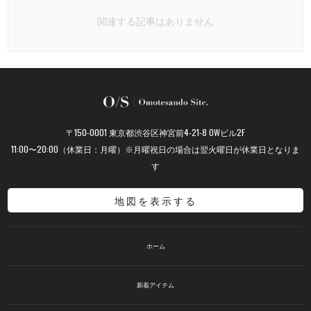
関連する記事はありません
〒150-0001 東京都渋谷区神宮前4-21-8 OWビル2F
11:00〜20:00（休業日：月曜）※月曜祝日の場合は翌火曜日が休業日となりま
す
地図を表示する
ホーム
新着アイテム