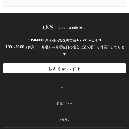
〒150-0001 東京都渋谷区神宮前4-21-8 OWビル2F
11:00〜20:00（休業日：月曜）※月曜祝日の場合は翌火曜日が休業日となりま
す
地図を表示する
ホーム
新着アイテム
お知らせ