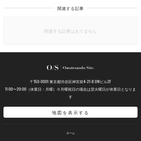
関連する記事
関連する記事はありません
〒150-0001 東京都渋谷区神宮前4-21-8 OWビル2F
11:00〜20:00（休業日：月曜）※月曜祝日の場合は翌火曜日が休業日となりま
す
地図を表示する
ホーム