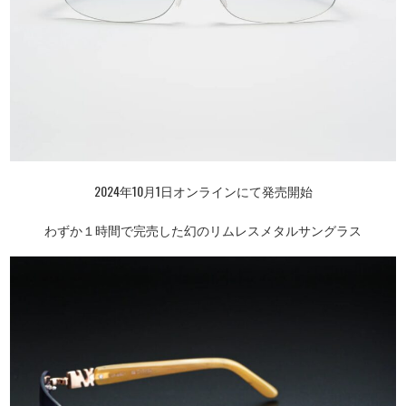
2024年10月1日オンラインにて発売開始
わずか１時間で完売した幻のリムレスメタルサングラス