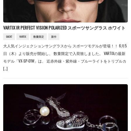
VARTIX IR PERFECT VISION POLARIZED スポーツサングラス ホワイト
GACKT
VARTIX
数量限定
新作
大人気インジェクションサングラスから スポーツモデルが登場！！ 6月5
日（木）より販売が開始し、 数量限定で入荷致しました。 VARTIXの最新
モデル「VX-SP-01W」は、 近赤外線・紫外線・ブルーライトをトリプルカ
[…]