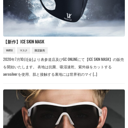
【新作】ICE SKIN MASK
VARTIX
マスク
限定販売
2020年7月10日(金)より表参道店及びGC ONLINEにて【ICE SKIN MASK】の販売
を開始いたします。 表地は抗菌、吸湿速乾、紫外線をカットする
aerosilverを使用、肌と接触する裏地には世界初のマイ […]