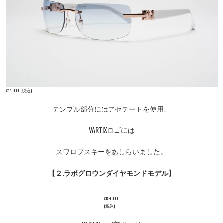
¥44,000-(税込)
テンプル部分にはアセテートを使用、
VARTIXロゴには
スワロフスキーをあしらいました。
【２.ラボグロウンダイヤモンドモデル】
¥154,000-
(税込)