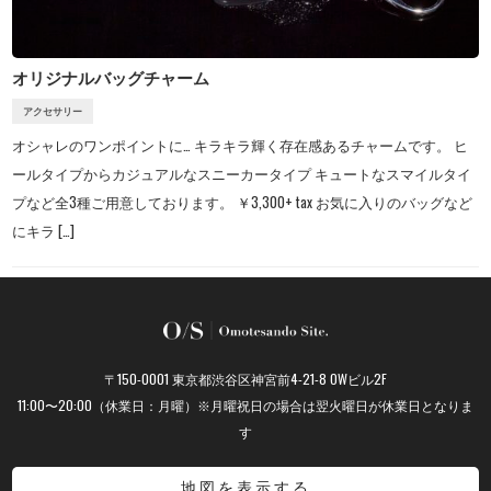
オリジナルバッグチャーム
アクセサリー
オシャレのワンポイントに… キラキラ輝く存在感あるチャームです。 ヒ
ールタイプからカジュアルなスニーカータイプ キュートなスマイルタイ
プなど全3種ご用意しております。 ￥3,300+ tax お気に入りのバッグなど
にキラ […]
〒150-0001 東京都渋谷区神宮前4-21-8 OWビル2F
11:00〜20:00（休業日：月曜）※月曜祝日の場合は翌火曜日が休業日となりま
す
地図を表示する