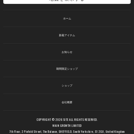
ホーム
新着アイテム
お知らせ
期間限定ショップ
ショップ
会社概要
COPYRIGHT © 2026 SITE ALL RIGHTS RESERVED.
WAIN GROWTH LIMITED
7th Floor, 2 Pinfold Street, The Balance, SHEFFIELD, South Yorkshire, S1 2GU, United Kingdom