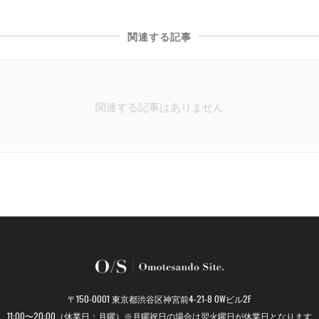
関連する記事
関連する記事はありません
〒150-0001 東京都渋谷区神宮前4-21-8 OWビル2F
11:00〜20:00（休業日：月曜）※月曜祝日の場合は翌火曜日が休業日となります