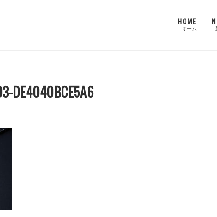
HOME
N
ホーム
D3-DE4040BCE5A6