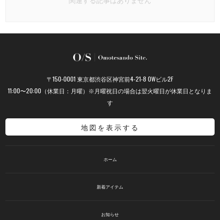
〒150-0001 東京都渋谷区神宮前4-21-8 OWビル2F
11:00〜20:00（休業日：月曜）※月曜祝日の場合は翌火曜日が休業日となりま
す
地図を表示する
ホーム
新着アイテム
お知らせ