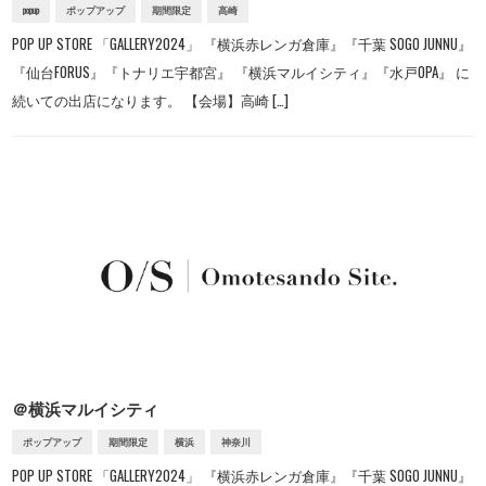
popup
ポップアップ
期間限定
高崎
POP UP STORE 「GALLERY2024」 『横浜赤レンガ倉庫』『千葉 SOGO JUNNU』
『仙台FORUS』『トナリエ宇都宮』 『横浜マルイシティ』『水戸OPA』 に
続いての出店になります。 【会場】高崎 […]
＠横浜マルイシティ
ポップアップ
期間限定
横浜
神奈川
POP UP STORE 「GALLERY2024」 『横浜赤レンガ倉庫』『千葉 SOGO JUNNU』