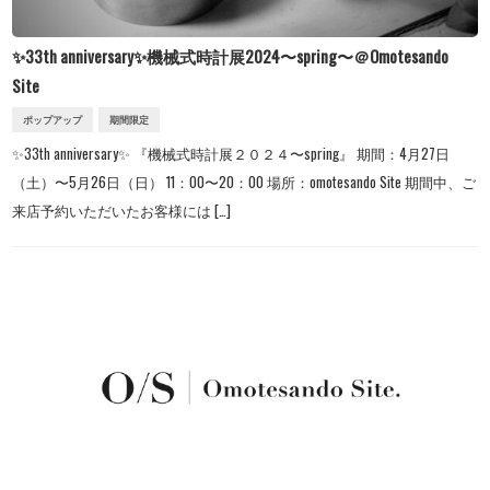
✨33th anniversary✨機械式時計展2024〜spring〜＠Omotesando
Site
ポップアップ
期間限定
✨33th anniversary✨ 『機械式時計展２０２４〜spring』 期間：4月27日
（土）〜5月26日（日） 11：00〜20：00 場所：omotesando Site 期間中、ご
来店予約いただいたお客様には […]