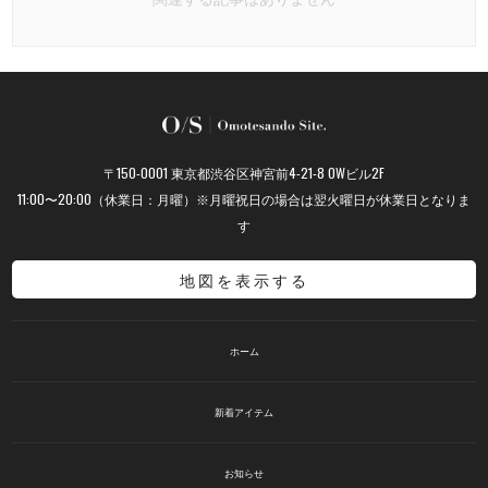
〒150-0001 東京都渋谷区神宮前4-21-8 OWビル2F
11:00〜20:00（休業日：月曜）※月曜祝日の場合は翌火曜日が休業日となりま
す
地図を表示する
ホーム
新着アイテム
お知らせ