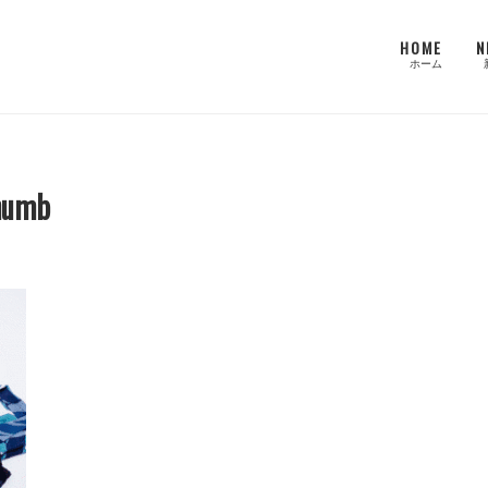
HOME
N
ホーム
humb